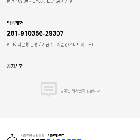
평일 : 09:00 ~ 17:00 / 토,일,공휴일 휴무
입금계좌
281-910356-29307
KEB하나은행 은행 / 예금주 : 이준영(스마트바코드)
공지사항
등록된 게시물이 없습니다.