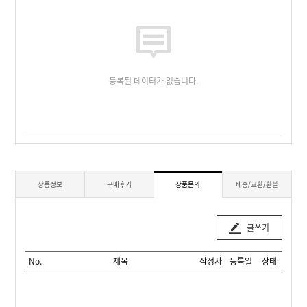
등록된 데이터가 없습니다.
상품정보
구매후기
상품문의
배송/교환/환불
글쓰기
No.
제목
작성자
등록일
상태