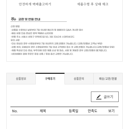
상품정보
구매후기
상품문의
배송/교환/환불
글쓰기
No.
제목
등록일
만족도
보기