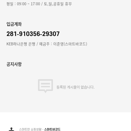
평일 : 09:00 ~ 17:00 / 토,일,공휴일 휴무
입금계좌
281-910356-29307
KEB하나은행 은행 / 예금주 : 이준영(스마트바코드)
공지사항
등록된 게시물이 없습니다.