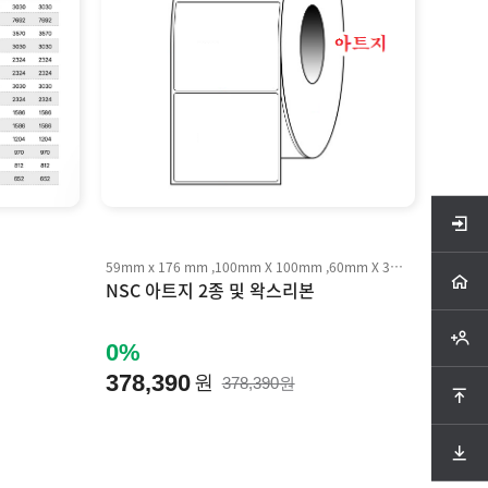
59mm x 176 mm ,100mm X 100mm ,60mm X 300M, 100mm X 300M
NSC 아트지 2종 및 왁스리본
0%
378,390
원
378,390원