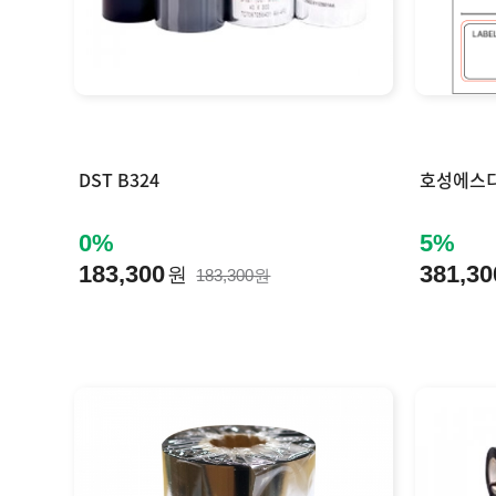
DST B324
호성에스디
0%
5%
183,300
381,30
원
183,300원