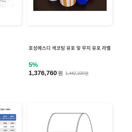
호성에스디 색코팅 유포 및 무지 유포 라벨
5%
1,376,760
원
1,442,320원