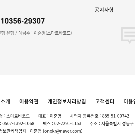
좌
공지사항
910356-29307
행 은행 / 예금주 : 이준영(스마트바코드)
사소개
이용약관
개인정보처리방침
고객센터
이용
명 : 스마트바코드
대표 : 이준영
사업자 등록번호 : 885-51-00742
: 0507-1392-1068
팩스 : 02-2291-1153
주소 : 서울특별시 성동구 무
보관리책임자 : 이준영 (onekr@naver.com)