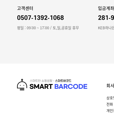
고객센터
입금계
0507-1392-1068
281-
평일 : 09:00 ~ 17:00 / 토,일,공휴일 휴무
KEB하나은
회
상호
전화 
개인정