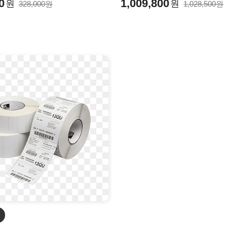
0
1,009,800
원
원
328,000원
1,028,500원