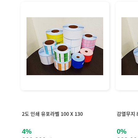
2도 인쇄 유포라벨 100 X 130
감열무지 8
4%
0%