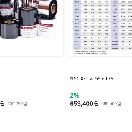
NSC 아트지 59 x 176
2%
653,400
원
원
104,250원
665,500원