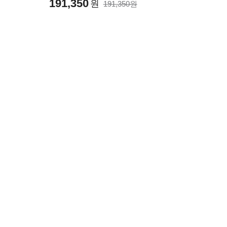
191,350
원
191,350원