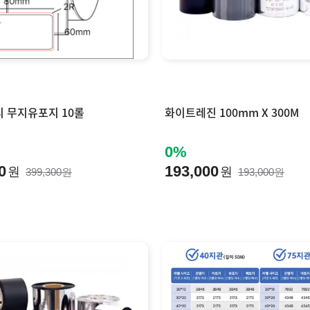
 무지유포지 10롤
화이트레진 100mm X 300M
0%
0
193,000
원
원
399,300원
193,000원