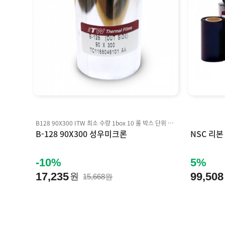
B128 90X300 ITW 최소 수량 1box 10 롤 박스 단위 판매 Inkanto APR6, ARX FH+ 호환
B-128 90X300 성우미크론
NSC 리본
-10%
5%
17,235
99,508
원
15,668원