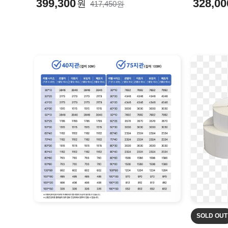
399,300
328,00
원
417,450원
SOLD OUT