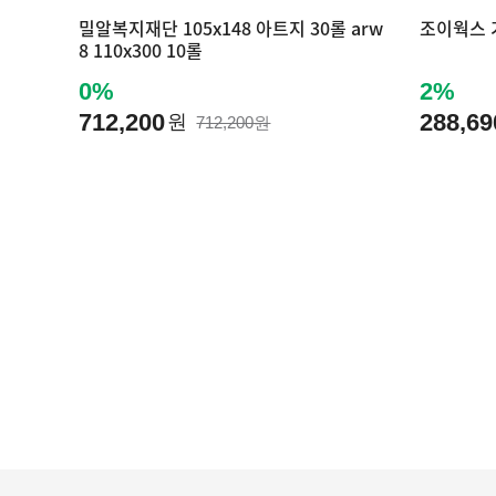
밀알복지재단 105x148 아트지 30롤 arw
조이웍스
8 110x300 10롤
0%
2%
712,200
288,69
원
712,200원