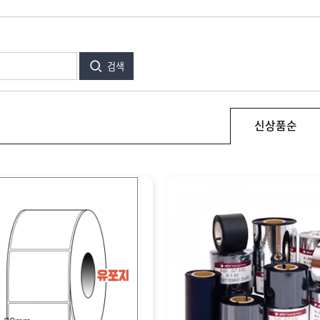
검색
신상품순