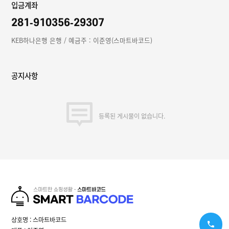
입금계좌
281-910356-29307
KEB하나은행 은행 / 예금주 : 이준영(스마트바코드)
공지사항
등록된 게시물이 없습니다.
상호명 : 스마트바코드