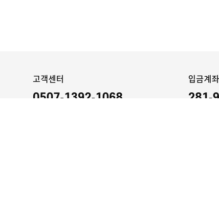
고객센터
입금계
0507-1392-1068
281-
평일 : 09:00 ~ 17:00 / 토,일,공휴일 휴무
KEB하나은