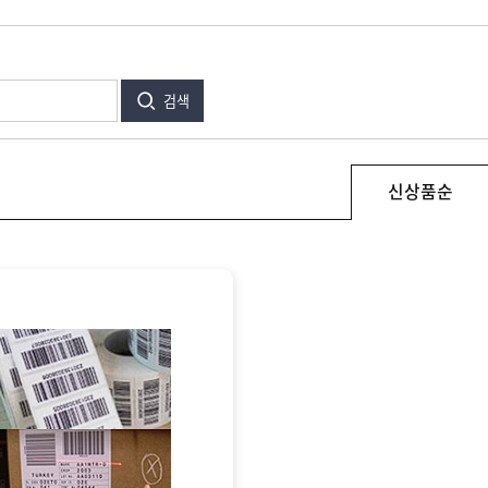
검색
신상품순