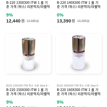
B-220 130X300 ITW 1 롤 기
B-220 140X300 ITW 1 롤 기
준 가격 (왁스) 리본먹지/라벨먹
준 가격 (왁스) 리본먹지/라벨먹
지 B220 (바코드먹지) Inkant
지 B220 (바코드먹지) Inkant
o AWX FH, AWR8 호환
o AWX FH, AWR8 호환
9%
0%
12,440
13,390
원
원
13,685원
13,390원
B220 150X300 ITW 최소 수량 1box 8롤 기준 박스단위 판매 Inkanto AWX FH, AWR8 호환
B220 160X300 ITW 최소 수량 1box 8ea 롤 기준 박스 단위 판매 Inkanto AWX FH, AWR8 호환
B-220 150X300 ITW 1 롤 기
B-220 160X300 ITW 1 롤 기
준 가격 (왁스) 리본먹지/라벨먹
준 가격 (왁스) 리본먹지/라벨먹
지 B220 (바코드먹지) Inkant
지 B220 (바코드먹지) Inkant
o AWX FH, AWR8 호환
o AWX FH, AWR8 호환
9%
9%