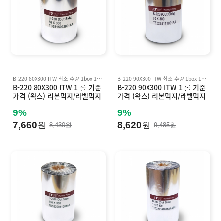
B-220 80X300 ITW 최소 수량 1box 10 롤 기준 박스 단위 판매 Inkanto AWX FH, AWR8 호환
B-220 90X300 ITW 최소 수량 1box 10 롤 기준 박스 단위 판매 Inkanto AWX FH, AWR8 호환
B-220 80X300 ITW 1 롤 기준
B-220 90X300 ITW 1 롤 기준
가격 (왁스) 리본먹지/라벨먹지
가격 (왁스) 리본먹지/라벨먹지
B220 (바코드먹지) Inkanto A
B220 (바코드먹지) Inkanto A
WX FH, AWR8 호환
WX FH, AWR8 호환
9%
9%
7,660
8,620
원
원
8,430원
9,485원