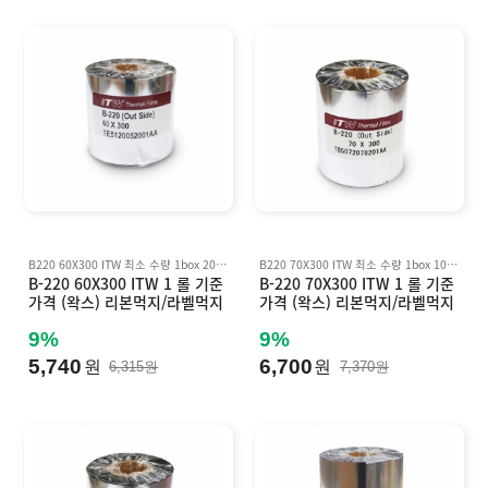
B220 60X300 ITW 최소 수량 1box 20 롤 기준 박스 단위 판매 Inkanto AWX FH, AWR8 호환
B220 70X300 ITW 최소 수량 1box 10 롤 기준 박스 단위 판매 Inkanto AWX FH, AWR8 호환
B-220 60X300 ITW 1 롤 기준
B-220 70X300 ITW 1 롤 기준
가격 (왁스) 리본먹지/라벨먹지
가격 (왁스) 리본먹지/라벨먹지
B220 (바코드먹지) Inkanto A
B220 (바코드먹지) Inkanto A
WX FH, AWR8 호환
WX FH, AWR8 호환
9%
9%
5,740
6,700
원
원
6,315원
7,370원