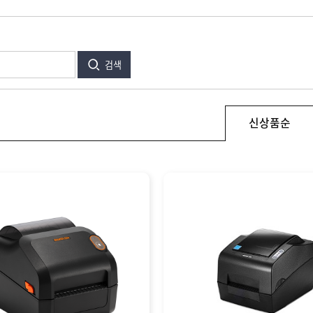
검색
신상품순