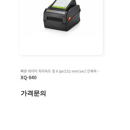
빠른 데이터 처리속도 및 6 ips(152 mm/sec) 인쇄속도 지원 1D 및 2D 바코드 인식이 가능한 5 메가 픽셀의 내장 카메라 BPL-Z™, BPL-E™, SLCS™, BXL/POS와 호환 식품안전라벨, 라벨 아티스트™ 모바일, 빅솔론 다운로더 등 자체 앱 기본 탑재 고객 맞춤형 애플리케이션 구축을 위한 다양한 SDK 지원 빅솔론의 웹 기반 원격 관리 프로그램 XCM™ 제공(옵션)
XQ-840
가격문의