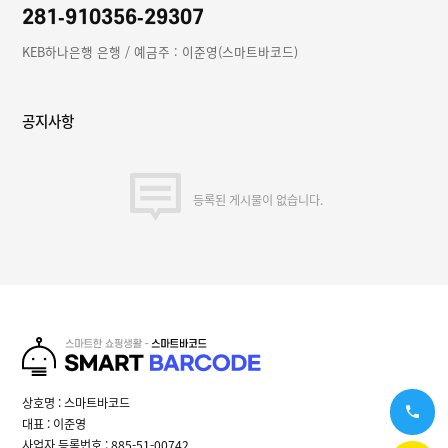
281-910356-29307
KEB하나은행 은행 / 예금주 : 이준영(스마트바코드)
공지사항
등록된 게시물이 없습니다.
상호명 : 스마트바코드
대표 : 이준영
사업자 등록번호 : 885-51-00742